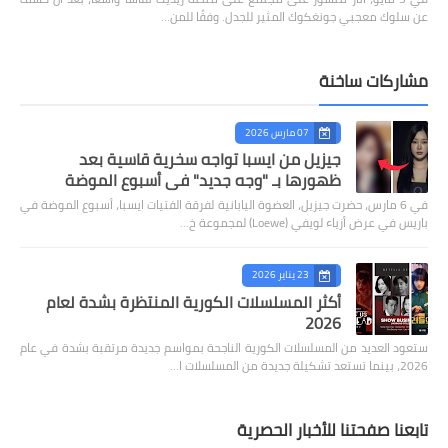
عن سلوك معجبي جونغكوك المثير للجدل. وفقًا للمن…
مشاركات ساخنة
07 مارس 2026
جيزيل من ايسبا تواجه سخرية قاسية بعد
ظهورها بـ "وجه جديد" في أسبوع الموضة
في 6 مارس، حضرت جيزيل، العضوة اليابانية لفرقة الفتيات ايسبا، أسبوع الموضة في
باريس في عرض أزياء لويفي (Loewe) لمجموعة خ…
23 يناير 2026
أكثر المسلسلات الكورية المنتظرة بشدة لعام
2026
ستعود العديد من المسلسلات الكورية الناجحة بمواسم جديدة مرتقبة بشدة في عام
2026، بينما تستعد تشكيلة جديدة من المسلسلات ا…
تابعنا صفحتنا للأخبار الحصرية