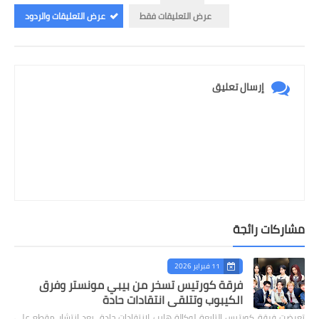
عرض التعليقات فقط
عرض التعليقات والردود
إرسال تعليق
مشاركات رائجة
11 فبراير 2026
فرقة كورتيس تسخر من بيبي مونستر وفرق
الكيبوب وتتلقى انتقادات حادة
تعرضت فرقة كورتيس التابعة لوكالة هايب لانتقادات حادة، بعد انتشار مقطع على