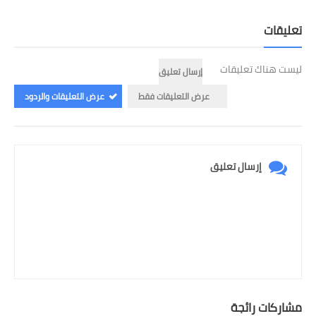
تعليقات
ليست هناك تعليقات
إرسال تعليق
عرض التعليقات فقط
عرض التعليقات والردود
إرسال تعليق
مشاركات رائجة