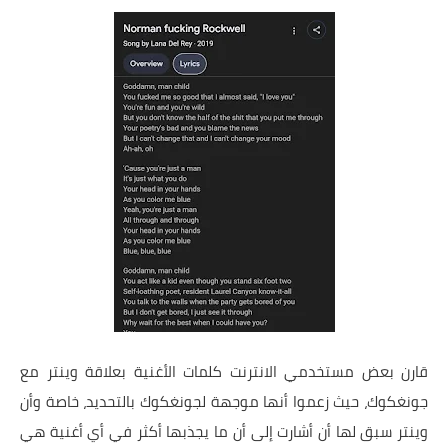
قارن بعض مستخدمي الانترنت كلمات الأغنية بعلاقة وينتر مع
جونغكوك، حيث زعموا أنها موجهة لجونغكوك بالتحديد، خاصة وأن
وينتر سبق لها أن أشارت إلى أن ما يجذبها أكثر في أي أغنية هي