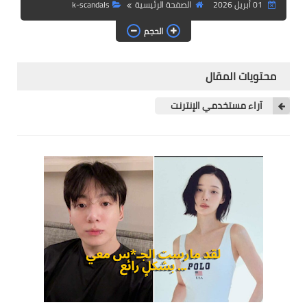
01 أبريل 2026
الصفحة الرئيسية
k-scandals
آراء الكوريين
الحجم
محتويات المقال
آراء مستخدمي الإنترنت